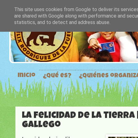
This site uses cookies from Google to deliver its service
are shared with Google along with performance and securi
statistics, and to detect and address abuse.
Inicio
¿Qué es?
¿Quiénes organi
La felicidad de la tierra 
Gallego