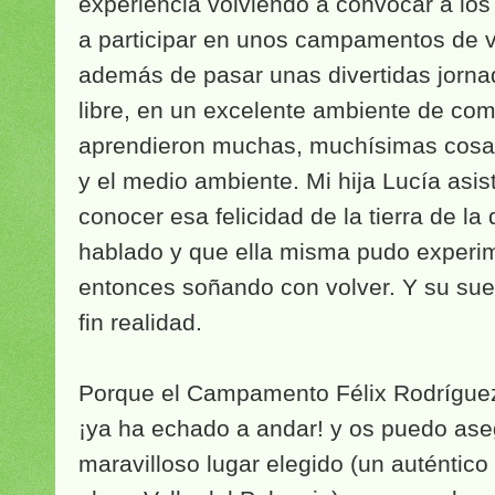
experiencia volviendo a convocar a lo
a participar en unos campamentos de v
además de pasar unas divertidas jornad
libre, en un excelente ambiente de co
aprendieron muchas, muchísimas cosas
y el medio ambiente. Mi hija Lucía asi
conocer esa felicidad de la tierra de la
hablado y que ella misma pudo experim
entonces soñando con volver. Y su su
fin realidad.
Porque el Campamento Félix Rodríguez
¡ya ha echado a andar! y os puedo aseg
maravilloso lugar elegido (un auténtico