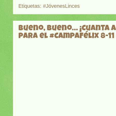
Etiquetas:
#JóvenesLinces
Bueno, bueno... ¡Cuanta 
para el #CampaFélix 8-11