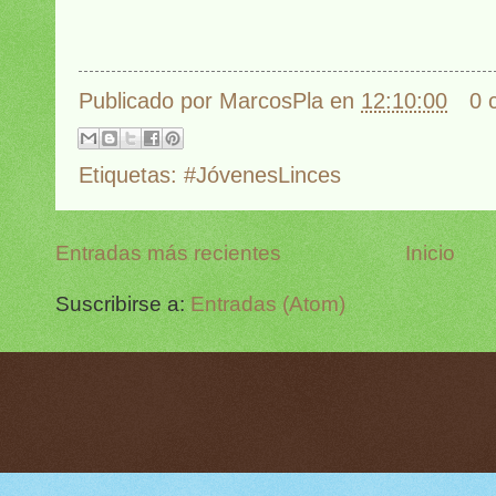
Publicado por
MarcosPla
en
12:10:00
0 
Etiquetas:
#JóvenesLinces
Entradas más recientes
Inicio
Suscribirse a:
Entradas (Atom)