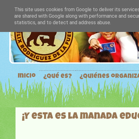
This site uses cookies from Google to deliver its service
are shared with Google along with performance and securi
statistics, and to detect and address abuse.
Inicio
¿Qué es?
¿Quiénes organi
¡Y esta es la manada edu