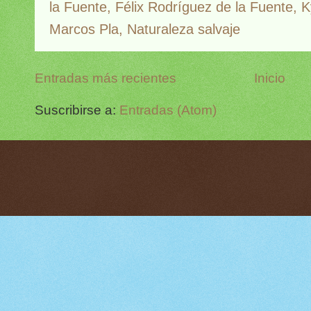
la Fuente
,
Félix Rodríguez de la Fuente
,
K
Marcos Pla
,
Naturaleza salvaje
Entradas más recientes
Inicio
Suscribirse a:
Entradas (Atom)