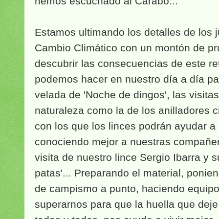
hemos escuchado al Cárabo...
Estamos ultimando los detalles de los 
Cambio Climático con un montón de pru
descubrir las consecuencias de este ret
podemos hacer en nuestro día a día para
velada de 'Noche de dingos', las visita
naturaleza como la de los anilladores c
con los que los linces podrán ayudar a 
conociendo mejor a nuestras compañer
visita de nuestro lince Sergio Ibarra y
patas'... Preparando el material, ponien
de campismo a punto, haciendo equipo
superarnos para que la huella que deje