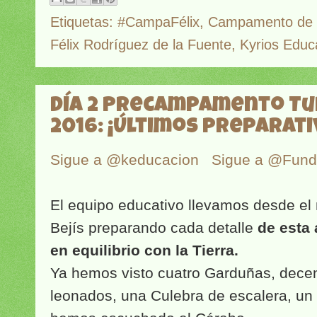
Etiquetas:
#CampaFélix
,
Campamento de 
Félix Rodríguez de la Fuente
,
Kyrios Educ
Día 2 Precampamento Tu
2016: ¡Últimos preparati
Sigue a @keducacion
Sigue a @Fun
El equipo educativo llevamos desde el 
Bejís preparando cada detalle
de esta 
en equilibrio con la Tierra.
Ya hemos visto cuatro Garduñas, decen
leonados, una Culebra de escalera, un