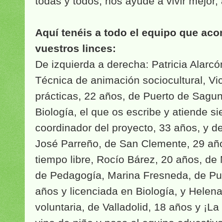
todas y todos, nos ayude a vivir mejor, 
Aquí tenéis a todo el equipo que a
vuestros linces:
De izquierda a derecha: Patricia Alarc
Técnica de animación sociocultural, Vi
prácticas, 22 años, de Puerto de Sagun
Biología, el que os escribe y atiende s
coordinador del proyecto, 33 años, y 
José Parreño, de San Clemente, 29 año
tiempo libre, Rocío Bárez, 20 años, de
de Pedagogía, Marina Fresneda, de Pu
años y licenciada en Biología, y Helen
voluntaria, de Valladolid, 18 años y ¡La