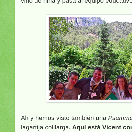
vino de niña y pasa al equipo educativo
Ah y hemos visto también una
Psammod
lagartija colilarga
. Aquí está Vicent co