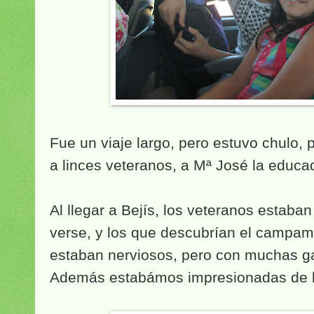
Fue un viaje largo, pero estuvo chulo,
a linces veteranos, a Mª José la educad
Al llegar a Bejís, los veteranos estab
verse, y los que descubrían el campam
estaban nerviosos, pero con muchas g
Además estabámos impresionadas de la 