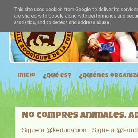
This site uses cookies from Google to deliver its service
are shared with Google along with performance and securi
statistics, and to detect and address abuse.
Inicio
¿Qué es?
¿Quiénes organi
No compres animales. A
Sigue a @keducacion
Sigue a @Fun