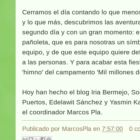
Cerramos el día contando lo que meno
y lo que más, descubrimos las aventur
segundo día y con un gran momento: el
pañoleta, que es para nosotras un sí
equipo, y de que este equipo quiere de
a las personas. Y para acabar esta fie
'himno' del campamento 'Mil millones de
Hoy han hecho el blog Iria Bermejo, So
Puertos, Edelawit Sánchez y Yasmin K
el coordinador Marcos Pla.
Publicado por
MarcosPla
en
7:57:00
0 c