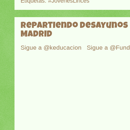
Etiquetas:
#JóvenesLinces
Repartiendo desayunos 
Madrid
Sigue a @keducacion
Sigue a @Fun