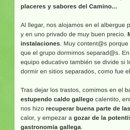
placeres y sabores del Camino...
Al llegar, nos alojamos en el albergue 
y en uno privado de muy buen precio.
instalaciones
. Muy content@s porque f
que el grupo dormimos separad@s. En 
equipo educativo también se divide si l
dormir en sitios separados, como fue el
Tras dejar los trastos, comimos en el b
estupendo caldo gallego
calentito, en
nos hizo
recuperar buena parte de la
calor, y empezar a
gozar de la potentí
gastronomía gallega
.