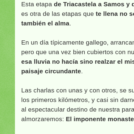
Esta etapa
de Triacastela a Samos y 
es otra de las etapas que
te llena no s
también el alma
.
En un día típicamente gallego, arrancam
pero que una vez bien cubiertos con n
esa lluvia no hacía sino realzar el mi
paisaje circundante
.
Las charlas con unas y con otros, se s
los primeros kilómetros, y casi sin dar
al espectacular destino de nuestra par
almorzaremos:
El imponente monaste