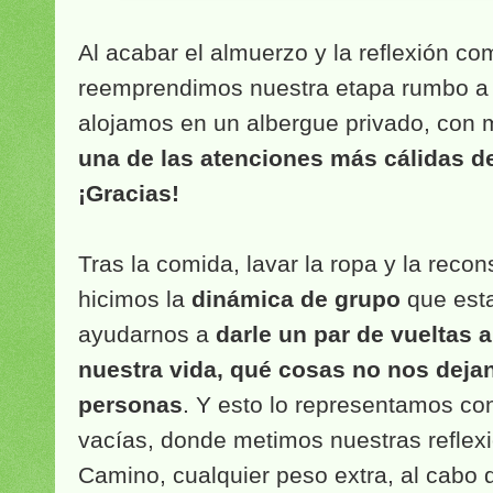
Al acabar el almuerzo y la reflexión co
reemprendimos nuestra etapa rumbo a 
alojamos en un albergue privado, con 
una de las atenciones más cálidas d
¡Gracias!
Tras la comida, lavar la ropa y la recon
hicimos la
dinámica de grupo
que esta
ayudarnos a
darle un par de vueltas 
nuestra vida, qué cosas no nos deja
personas
. Y esto lo representamos co
vacías, donde metimos nuestras reflexi
Camino, cualquier peso extra, al cabo