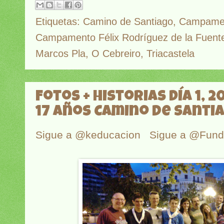
Etiquetas:
Camino de Santiago
,
Campamen
Campamento Félix Rodríguez de la Fuent
Marcos Pla
,
O Cebreiro
,
Triacastela
Fotos + historias Día 1, 2
17 años Camino de Santi
Sigue a @keducacion
Sigue a @Fun