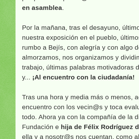
en asamblea
.
Por la mañana, tras el desayuno, últim
nuestra exposición en el pueblo, últim
rumbo a Bejís, con alegría y con algo de
almorzamos, nos organizamos y dividi
trabajo, últimas palabras motivadoras 
y...
¡Al encuentro con la ciudadanía!
Tras una hora y media más o menos, a
encuentro con los vecin@s y toca evalu
todo. Ahora ya con la compañía de la di
Fundación e
hija de Félix Rodríguez d
ella y a nosotr@s nos cuentan, como 