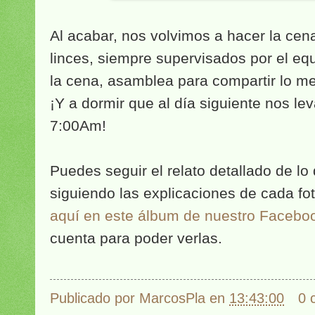
Al acabar, nos volvimos a hacer la cena
linces, siempre supervisados por el equ
la cena, asamblea para compartir lo mejo
¡Y a dormir que al día siguiente nos le
7:00Am!
Puedes seguir el relato detallado de lo
siguiendo las explicaciones de cada fo
aquí en este álbum de nuestro Facebo
cuenta para poder verlas.
Publicado por
MarcosPla
en
13:43:00
0 