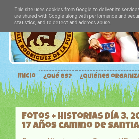
This site uses cookies from Google to deliver its service
are shared with Google along with performance and securi
statistics, and to detect and address abuse.
Inicio
¿Qué es?
¿Quiénes organi
Fotos + historias Día 3, 2
17 años Camino de Santi