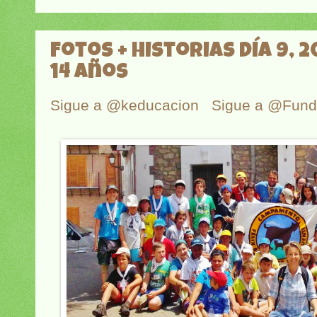
Fotos + historias Día 9, 2
14 años
Sigue a @keducacion
Sigue a @Fun