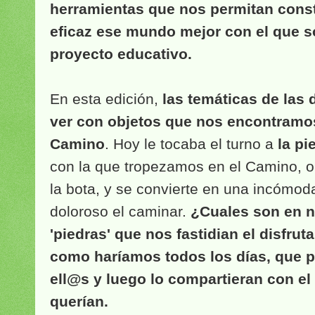
herramientas que nos permitan const
eficaz ese mundo mejor con el que 
proyecto educativo.
En esta edición,
las temáticas de las
ver con objetos que nos encontramo
Camino
. Hoy le tocaba el turno a
la pi
con la que tropezamos en el Camino, 
la bota, y se convierte en una incómo
doloroso el caminar.
¿Cuales son en n
'piedras' que nos fastidian el disfru
como haríamos todos los días, que p
ell@s y luego lo compartieran con el 
querían.