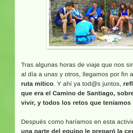
Tras algunas horas de viaje que nos si
al día a unas y otros, llegamos por fin 
ruta mítico
. Y ahí ya tod@s juntos,
ref
que era el Camino de Santiago, sob
vivir, y todos los retos que teníamos
Después como haríamos en esta activid
una parte del equipo le preparó la ce