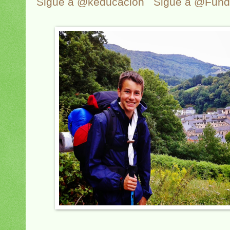
Sigue a @keducacion
Sigue a @Fun