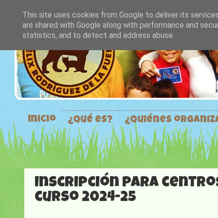
This site uses cookies from Google to deliver its service
are shared with Google along with performance and securi
statistics, and to detect and address abuse.
Inicio
¿Qué es?
¿Quiénes organi
Inscripción para centro
curso 2024-25