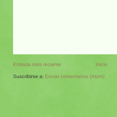
Entrada más reciente
Inicio
Suscribirse a:
Enviar comentarios (Atom)