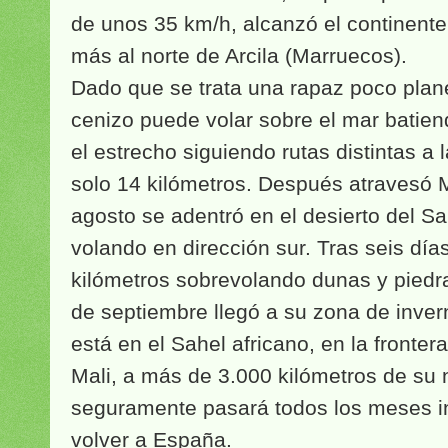
de unos 35 km/h, alcanzó el continente
más al norte de Arcila (Marruecos).
Dado que se trata una rapaz poco plan
cenizo puede volar sobre el mar batiend
el estrecho siguiendo rutas distintas a 
solo 14 kilómetros. Después atravesó 
agosto se adentró en el desierto del S
volando en dirección sur. Tras seis dí
kilómetros sobrevolando dunas y piedras
de septiembre llegó a su zona de inve
está en el Sahel africano, en la fronter
Mali, a más de 3.000 kilómetros de su 
seguramente pasará todos los meses i
volver a España.