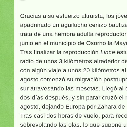
Gracias a su esfuerzo altruista, los jóv
apadrinado un aguilucho cenizo bauti
trata de una hembra adulta reproducto
junio en el municipio de Osorno la Mayo
Tras finalizar la reproducción
Lince
est
radio de unos 3 kilómetros alrededor de 
con algún viaje a unos 20 kilómetros al
agosto comenzó su migración postnupci
sur atravesando las mesetas. Llegó al 
dos días después, y sin parar cruzó el 
agosto, dejando Europa por Zahara de 
Tras casi dos horas de vuelo, para reco
sobrevolando las olas, lo que supone 