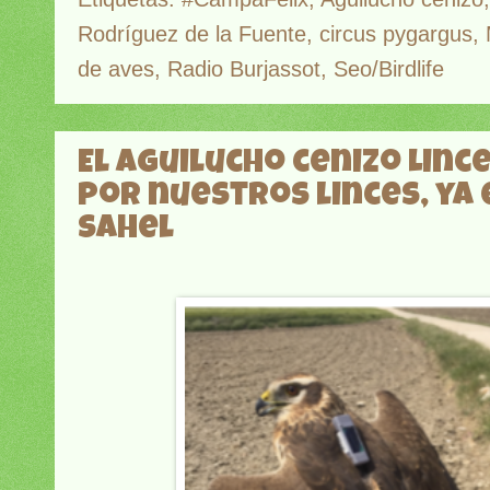
Rodríguez de la Fuente
,
circus pygargus
,
de aves
,
Radio Burjassot
,
Seo/Birdlife
El aguilucho cenizo Linc
por nuestros linces, ya 
Sahel