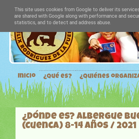
This site uses cookies from Google to deliver its service
are shared with Google along with performance and securi
statistics, and to detect and address abuse.
Inicio
¿Qué es?
¿Quiénes organi
¿Dónde es? Albergue Bu
(Cuenca) 8-14 años / 2021