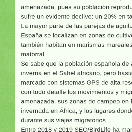
amenazada, pues su población reprod
sufre un evidente declive: un 20% en t
La mayor parte de las parejas de aguil
España se localizan en zonas de cultiv
también habitan en marismas mareales
matorral.
Se sabe que la población española de 
inverna en el Sahel africano, pero has
marcado con sistemas GPS de alta res
con todo detalle los movimientos y mig
amenazada, sus zonas de campeo en E
invernada en África, y los lugares don
durante sus viajes migratorios.
Entre 2018 y 2019 SEO/BirdLife ha ma