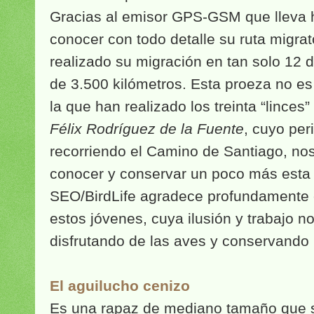
Gracias al emisor GPS-GSM que lleva
conocer con todo detalle su ruta migrat
realizado su migración en tan solo 12 
de 3.500 kilómetros. Esta proeza no 
la que han realizado los treinta “lince
Félix Rodríguez de la Fuente
, cuyo per
recorriendo el Camino de Santiago, no
conocer y conservar un poco más est
SEO/BirdLife agradece profundamente 
estos jóvenes, cuya ilusión y trabajo no
disfrutando de las aves y conservando 
El aguilucho cenizo
Es una rapaz de mediano tamaño que 