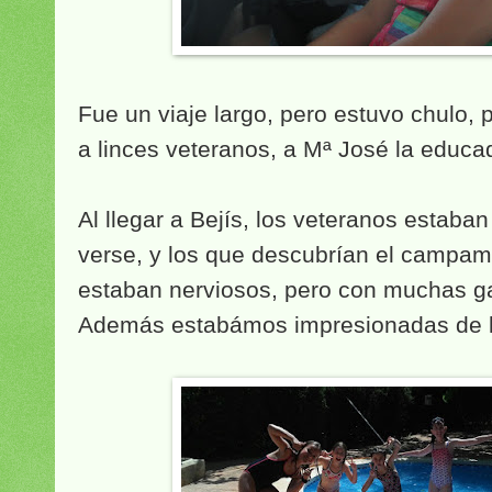
Fue un viaje largo, pero estuvo chulo,
a linces veteranos, a Mª José la educad
Al llegar a Bejís, los veteranos estab
verse, y los que descubrían el campam
estaban nerviosos, pero con muchas g
Además estabámos impresionadas de la 