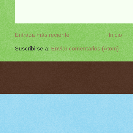
Entrada más reciente
Inicio
Suscribirse a:
Enviar comentarios (Atom)