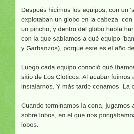
Después hicimos los equipos, con un 's
explotaban un globo en la cabeza, con
un pincho, y dentro del globo había ha
con la que sabíamos a qué equipo íbam
y Garbanzos), porque este es el año d
Luego cada equipo conoció qué íbamo
sitio de Los Cloticos. Al acabar fuimos 
instalarnos. Y más tarde cenamos. La 
Cuando terminamos la cena, jugamos a
sobre lobos, en el que nos pringábamos 
lobos.