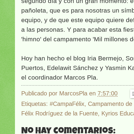
segundo día y con un gran momento: el
pañoleta, que es para nosotras un sí
equipo, y de que este equipo quiere de
a las personas. Y para acabar esta fie
'himno' del campamento 'Mil millones de
Hoy han hecho el blog Iria Bermejo, So
Puertos, Edelawit Sánchez y Yasmin K
el coordinador Marcos Pla.
Publicado por
MarcosPla
en
7:57:00
Etiquetas:
#CampaFélix
,
Campamento de 
Félix Rodríguez de la Fuente
,
Kyrios Educ
No hay comentarios: