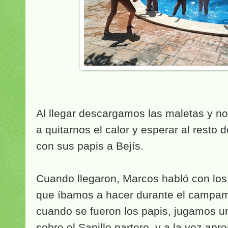
Al llegar descargamos las maletas y nos
a quitarnos el calor y esperar al resto 
con sus papis a Bejís.
Cuando llegaron, Marcos habló con los 
que íbamos a hacer durante el campa
cuando se fueron los papis, jugamos u
sobre el Sapillo partero, y a la vez ap