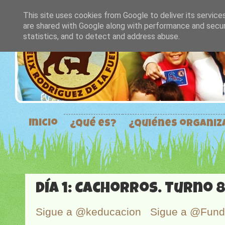
This site uses cookies from Google to deliver its service
are shared with Google along with performance and securi
statistics, and to detect and address abuse.
Inicio
¿Qué es?
¿Quiénes organi
Día 1: Cachorros. Turno 8
Sigue a @keducacion
Sigue a @Fun