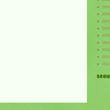
►
201
►
201
►
201
►
201
►
201
►
201
►
201
►
201
►
201
Segu