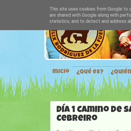
This site uses cookies from Google to de
are shared with Google along with perfo
statistics, and to detect and address a
Inicio
¿Qué es?
¿Quié
Día 1 Camino de 
Cebreiro