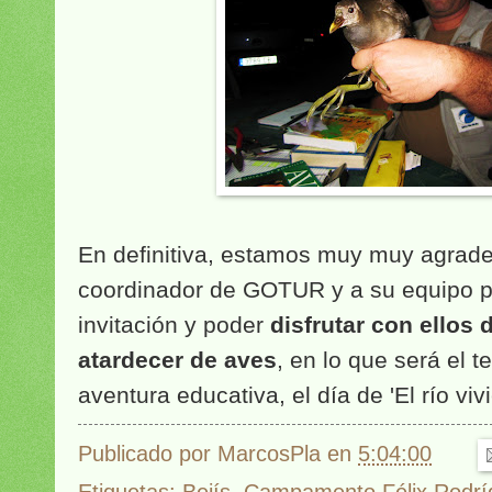
En definitiva, estamos muy muy agrade
coordinador de GOTUR y a su equipo p
invitación y poder
disfrutar con ellos
atardecer de aves
, en lo que será el t
aventura educativa, el día de 'El río vivi
Publicado por
MarcosPla
en
5:04:00
Etiquetas:
Bejís
,
Campamento Félix Rodríg