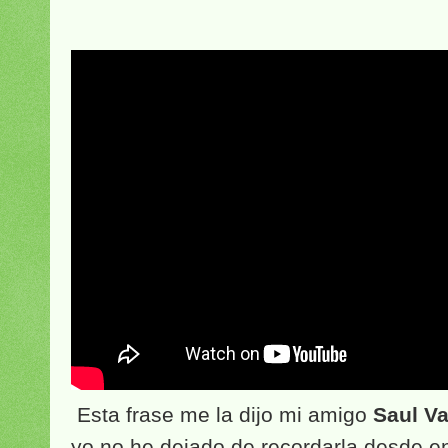
Esta frase me la dijo mi amigo
Saul Va
yo no he dejado de recordarla desde e