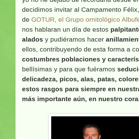
decidimos invitar al Campamento Félix
de
GOTUR, el
Grupo ornitológico Albuf
nos hablaran un día de estos
palpitan
alados
y pudiéramos hacer
anillamient
ellos, contribuyendo de esta forma a c
costumbres poblaciones y caracterís
bellísimas y para que fuéramos
seduci
delicadeza, picos, alas, patas, color
estos rasgos para siempre en nuestr
más importante aún, en nuestro cor