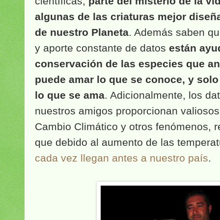
científicas,
parte del misterio de la vid
algunas de las criaturas mejor dise
de nuestro Planeta
. Además saben que
y aporte constante de datos
están ayu
conservación de las especies que an
puede amar lo que se conoce, y solo
lo que se ama
. Adicionalmente, los da
nuestros amigos proporcionan valiosos
Cambio Climático y otros fenómenos, r
que debido al aumento de las tempera
cada vez llegan antes a nuestro país
.