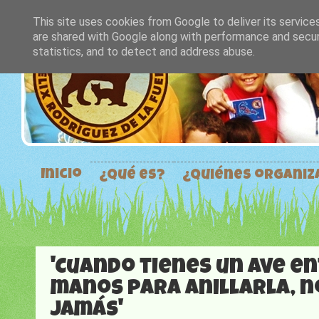
This site uses cookies from Google to deliver its service
are shared with Google along with performance and securi
statistics, and to detect and address abuse.
Inicio
¿Qué es?
¿Quiénes organi
'Cuando tienes un ave en
manos para anillarla, no
jamás'